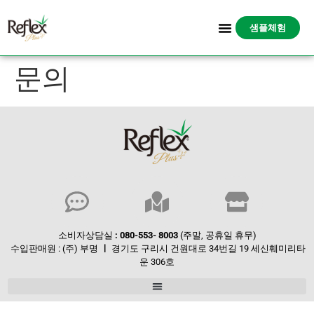
샘플체험
문의
소비자상담실
: 080-553- 8003
(주말, 공휴일 휴무)
수입판매원 : (주) 부명
ㅣ
경기도 구리시 건원대로 34번길 19 세신훼미리타
운 306호