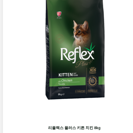
리플렉스 플러스 키튼 치킨 8kg