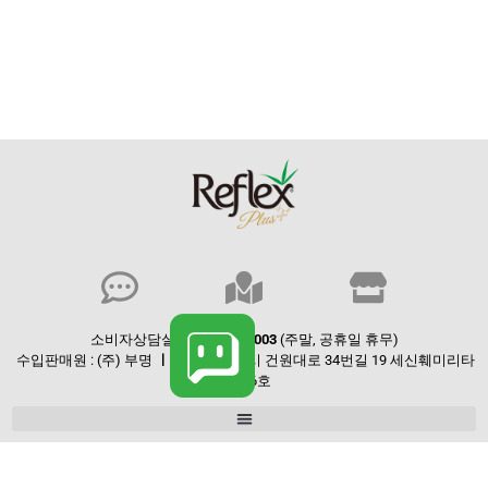
소비자상담실
: 080-553- 8003
(주말, 공휴일 휴무)
수입판매원 : (주) 부명
ㅣ
경기도 구리시 건원대로 34번길 19 세신훼미리타
운 306호