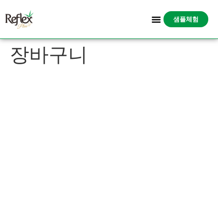
샘플체험
장바구니