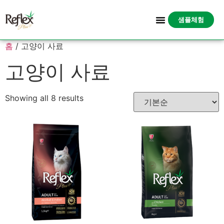
샘플체험
홈
/ 고양이 사료
고양이 사료
Showing all 8 results